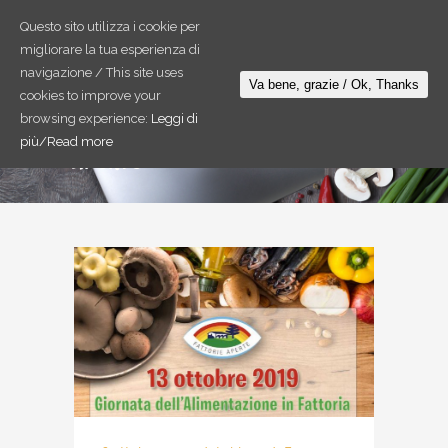
Questo sito utilizza i cookie per
migliorare la tua esperienza di
navigazione / This site uses
Va bene, grazie / Ok, Thanks
cookies to improve your
browsing experience:
Leggi di
Domenica 13 Ottobre è FATTORIE
più/Read more
APERTE!!