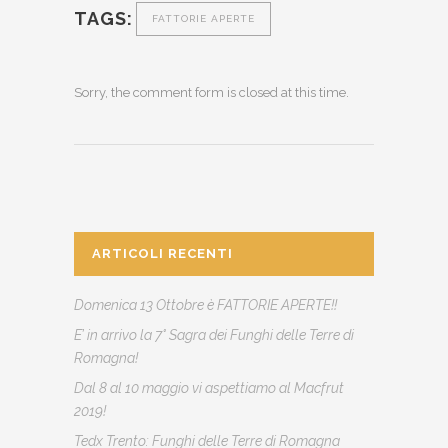
TAGS:
FATTORIE APERTE
Sorry, the comment form is closed at this time.
ARTICOLI RECENTI
Domenica 13 Ottobre è FATTORIE APERTE!!
E’ in arrivo la 7° Sagra dei Funghi delle Terre di
Romagna!
Dal 8 al 10 maggio vi aspettiamo al Macfrut
2019!
Tedx Trento: Funghi delle Terre di Romagna