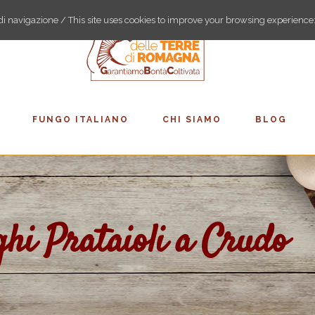
a di navigazione / This site uses cookies to improve your browsing experience
FUNGO ITALIANO
CHI SIAMO
BLOG
ghi Prataioli a Crudo