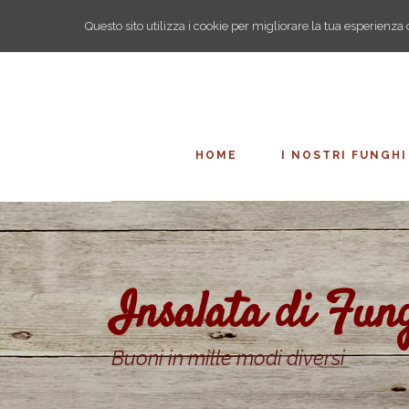
Questo sito utilizza i cookie per migliorare la tua esperienz
HOME
I NOSTRI FUNGHI
Insalata di Fun
Buoni in mille modi diversi