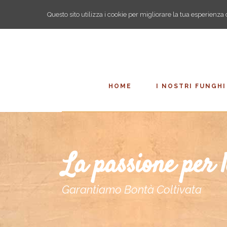
Questo sito utilizza i cookie per migliorare la tua esperienz
HOME
I NOSTRI FUNGHI
La passione per l
Garantiamo Bontà Coltivata